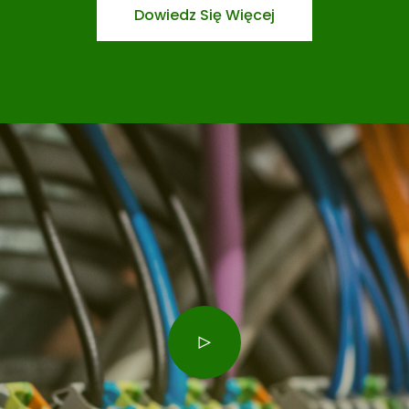
Dowiedz Się Więcej