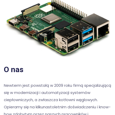
O nas
Newterm jest powstałą w 2009 roku firmą specjalizującą
się w modernizacji i automatyzacji systemów
ciepłowniczych, a zwłaszcza kotłowni węglowych.
Opieramy się na kilkunastoletnim doświadczeniu i know-
how zdobytym przez naszych pracowników i