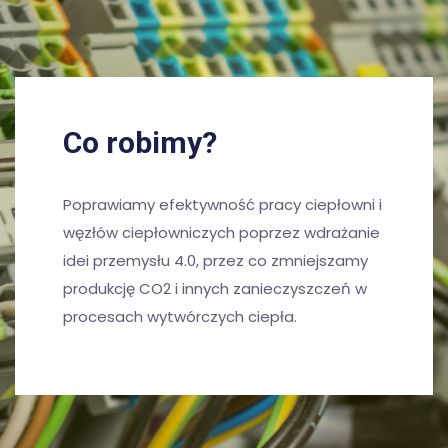
Co robimy?
Poprawiamy efektywność pracy ciepłowni i
węzłów ciepłowniczych poprzez wdrażanie
idei przemysłu 4.0, przez co zmniejszamy
produkcję CO2 i innych zanieczyszczeń w
procesach wytwórczych ciepła.