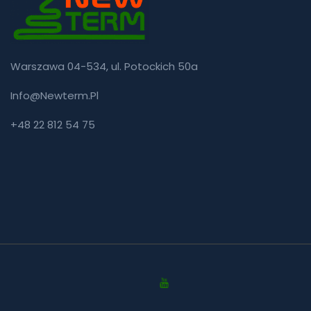
Warszawa 04-534, ul. Potockich 50a
Info@newterm.pl
+48 22 812 54 75